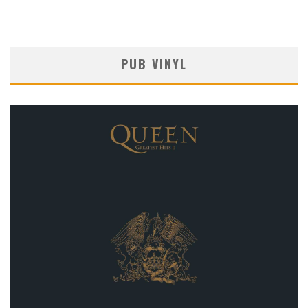
PUB VINYL