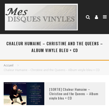
CHALEUR HUMAINE – CHRISTINE AND THE QUEENS –
ALBUM VINYLE BLEU + CD
Accueil
Chaleur Humaine – Christine and the Queens – Album vinyle bleu + CD
[SORTIE] Chaleur Humaine –
Christine and the Queens – Album
vinyle bleu + CD