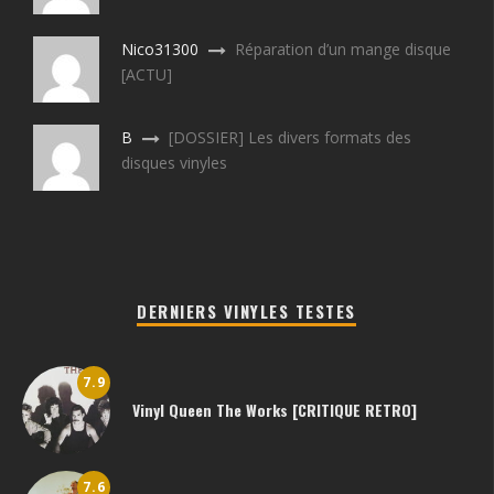
Nico31300
Réparation d’un mange disque
[ACTU]
B
[DOSSIER] Les divers formats des
disques vinyles
DERNIERS VINYLES TESTES
7.9
Vinyl Queen The Works [CRITIQUE RETRO]
7.6