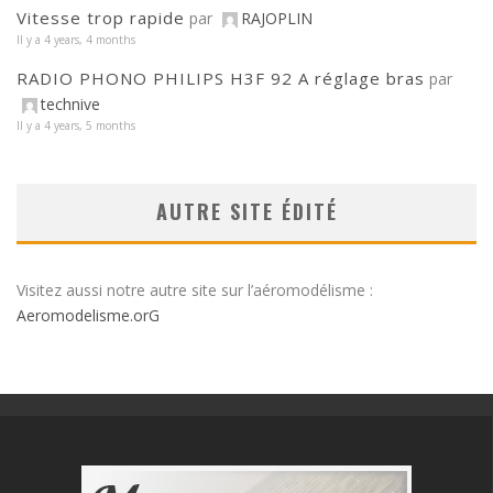
Vitesse trop rapide
par
RAJOPLIN
Il y a 4 years, 4 months
RADIO PHONO PHILIPS H3F 92 A réglage bras
par
technive
Il y a 4 years, 5 months
AUTRE SITE ÉDITÉ
Visitez aussi notre autre site sur l’aéromodélisme :
Aeromodelisme.orG