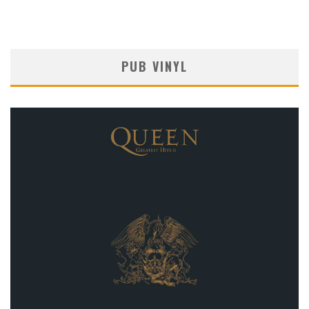
PUB VINYL