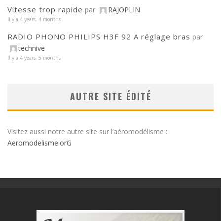
Vitesse trop rapide
par
RAJOPLIN
Il y a 4 years, 4 months
RADIO PHONO PHILIPS H3F 92 A réglage bras
par
technive
Il y a 4 years, 5 months
AUTRE SITE ÉDITÉ
Visitez aussi notre autre site sur l’aéromodélisme :
Aeromodelisme.orG