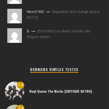
Nico31300
Réparation d’un mange disque
[ACTU]
B
[DOSSIER] Les divers formats des
disques vinyles
DERNIERS VINYLES TESTES
7.9
Vinyl Queen The Works [CRITIQUE RETRO]
7.6