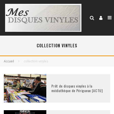
COLLECTION VINYLES
Accueil
collection vinyles
Prêt de disques vinyles à la
médiathèque de Périgueux [ACTU]