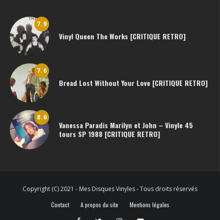
7.9
Vinyl Queen The Works [CRITIQUE RETRO]
7.6
Bread Lost Without Your Love [CRITIQUE RETRO]
8.6
Vanessa Paradis Marilyn et John – Vinyle 45
tours SP 1988 [CRITIQUE RETRO]
Copyright (C) 2021 - Mes Disques Vinyles - Tous droits réservés
Contact
A propos du site
Mentions légales