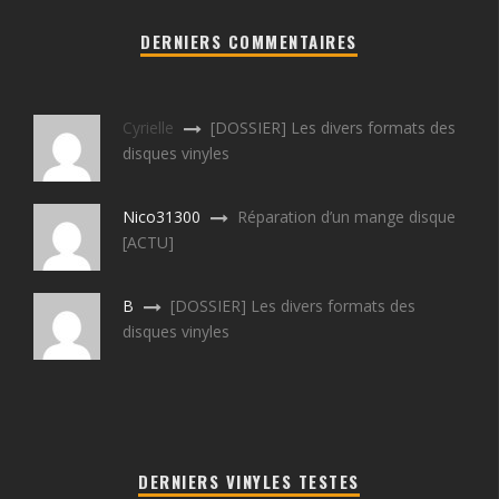
DERNIERS COMMENTAIRES
Cyrielle
[DOSSIER] Les divers formats des
disques vinyles
Nico31300
Réparation d’un mange disque
[ACTU]
B
[DOSSIER] Les divers formats des
disques vinyles
DERNIERS VINYLES TESTES