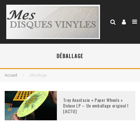
DÉBALLAGE
Accueil
déballage
Trey Anastasio « Paper Wheels »
Deluxe LP – Un emballage original !
[ACTU]