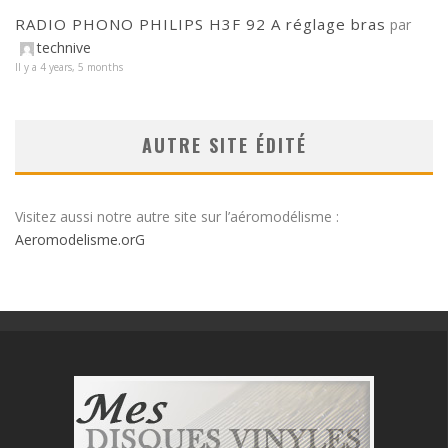
RADIO PHONO PHILIPS H3F 92 A réglage bras
par
technive
Il y a 4 years, 5 months
AUTRE SITE ÉDITÉ
Visitez aussi notre autre site sur l’aéromodélisme :
Aeromodelisme.orG