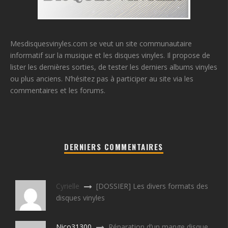
Mesdisquesvinyles.com se veut un site communautaire
informatif sur la musique et les disques vinyles. Il propose de
lister les dernières sorties, de tester les derniers albums vinyles
ou plus anciens. N’hésitez pas à participer au site via les
commentaires et les forums.
DERNIERS COMMENTAIRES
Cyrielle
[DOSSIER] Les divers formats des
disques vinyles
Nico31300
Réparation d’un mange disque