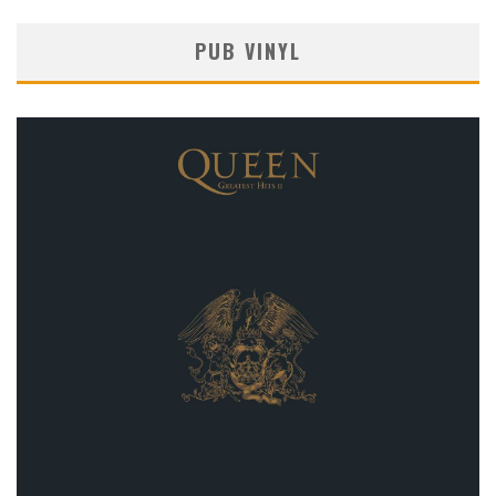
PUB VINYL