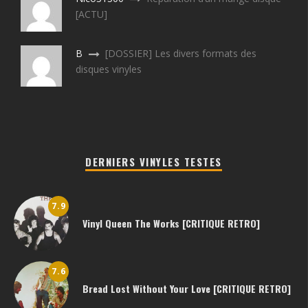
[ACTU]
B
[DOSSIER] Les divers formats des
disques vinyles
DERNIERS VINYLES TESTES
7.9
Vinyl Queen The Works [CRITIQUE RETRO]
7.6
Bread Lost Without Your Love [CRITIQUE RETRO]