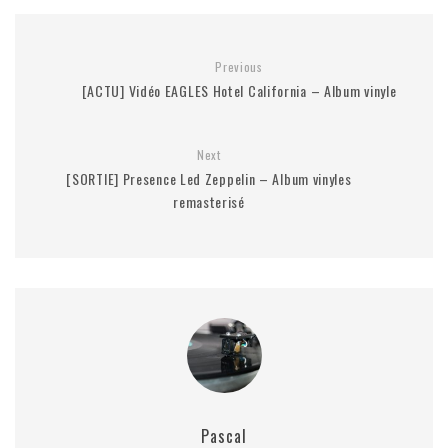
Previous
[ACTU] Vidéo EAGLES Hotel California – Album vinyle
Next
[SORTIE] Presence Led Zeppelin – Album vinyles
remasterisé
Pascal