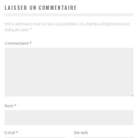
LAISSER UN COMMENTAIRE
Votre adresse e-mail ne sera pas publiée.
Les champs obligatoires sont
indiqués avec
*
Commentaire
*
Nom
*
E-mail
*
Site web