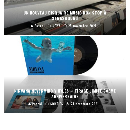
UN NOUVEAU DISQUAIRE MUSIC NON STOP À
STRASBOURG
Pascal
NEWS
25 novembre 2021
NIRVANA NEVERMIND VINYLES – TIRAGE LIMITÉ 30ÈME
ANNIVERSAIRE
Pascal
SORTIES
24 novembre 2021