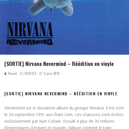
[SORTIE] Nirvana Nevermind – Réédition en vinyle
Pascal
SORTIES
2 juin 2015
[SORTIE] NIRVANA NEVERMIND – RÉÉDITION EN VINYLE
Nevermind est le deuxième album du groupe Nirvana. Il est sorti
le 24 septembre 1991 aux États-Unis. Les chansons sont écrites
exclusivement par Kurt Cobain. Ecoulé à plus de 30 millions
d’exemplaires à travers le monde, l’album contient le tube