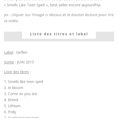
« Smells Like Teen Spirit », best-seller encore aujourd’hui.
ps : cliquer sur l’image ci dessus et le bouton lecture pour lire
la vidéo.
Liste des titres et label
Label
: Geffen
Sortie
: JUIN 2015
Liste des titres
:
1. Smells like teen spirit
2. In bloom
3. Come as you are
4. Breed
5. Lithium
6. Polly
7. Territorial pissings