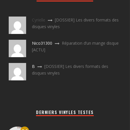
Cyrielle
[DOSSIER] Les divers formats des
disques vinyles
Nico31300
Réparation d’un mange disque
[ACTU]
B
[DOSSIER] Les divers formats des
disques vinyles
DERNIERS VINYLES TESTES