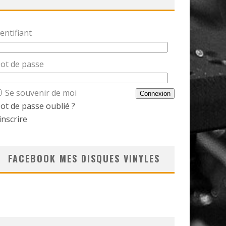
entifiant
ot de passe
Se souvenir de moi
ot de passe oublié ?
inscrire
FACEBOOK MES DISQUES VINYLES