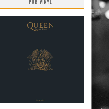
PUB VINYL