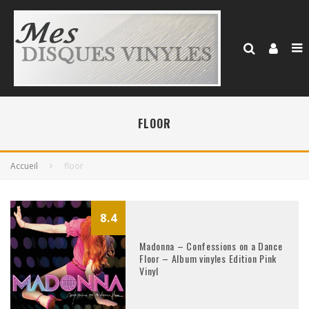
FLOOR
Accueil
floor
8.4
Madonna – Confessions on a Dance
Floor – Album vinyles Edition Pink
Vinyl