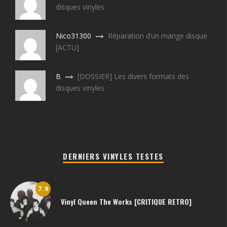
disques vinyles
Nico31300
Réparation d’un mange disque
[ACTU]
B
[DOSSIER] Les divers formats des
disques vinyles
DERNIERS VINYLES TESTES
7.9
Vinyl Queen The Works [CRITIQUE RETRO]