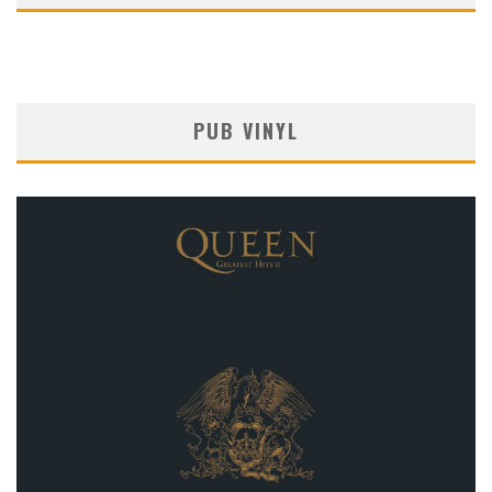
PUB VINYL