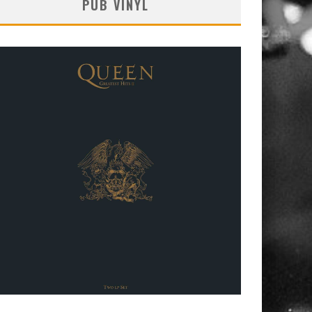
PUB VINYL