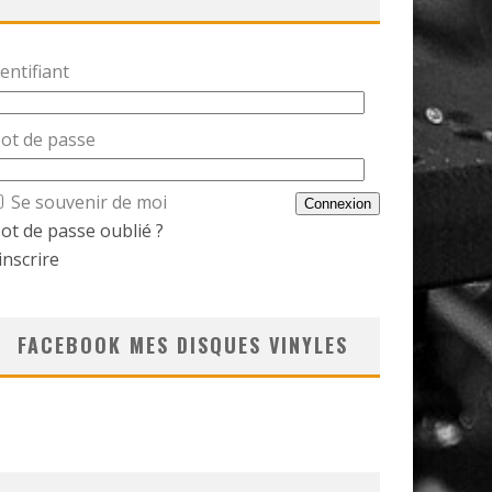
entifiant
ot de passe
Se souvenir de moi
ot de passe oublié ?
inscrire
FACEBOOK MES DISQUES VINYLES