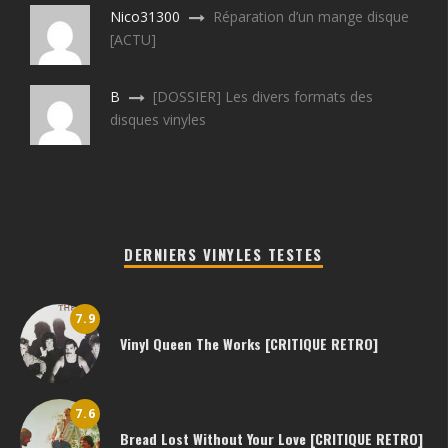
Nico31300
Réparation d’un mange disque
[ACTU]
B
[DOSSIER] Les divers formats des
disques vinyles
DERNIERS VINYLES TESTES
7.9
Vinyl Queen The Works [CRITIQUE RETRO]
7.6
Bread Lost Without Your Love [CRITIQUE RETRO]