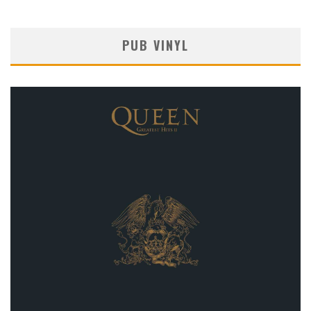
PUB VINYL