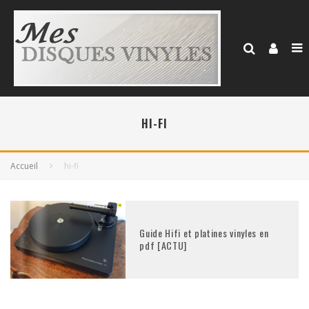
HI-FI
Accueil
hi-fi
Guide Hifi et platines vinyles en
pdf [ACTU]