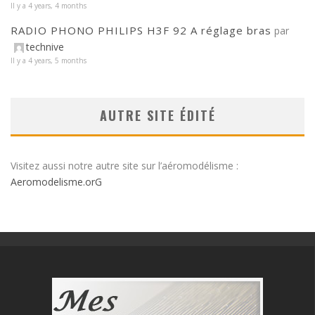
Il y a 4 years, 4 months
RADIO PHONO PHILIPS H3F 92 A réglage bras
par
technive
Il y a 4 years, 5 months
AUTRE SITE ÉDITÉ
Visitez aussi notre autre site sur l’aéromodélisme :
Aeromodelisme.orG