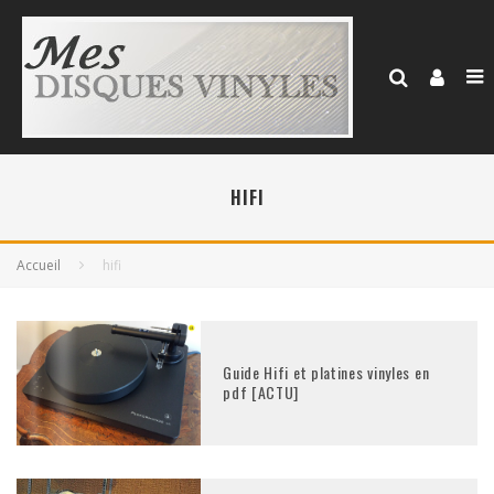
HIFI
Accueil
hifi
Guide Hifi et platines vinyles en
pdf [ACTU]