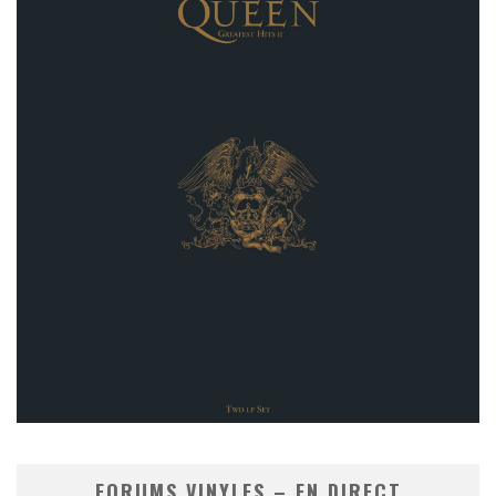
FORUMS VINYLES – EN DIRECT