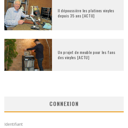
Il dépoussière les platines vinyles
depuis 35 ans [ACTU]
Un projet de meuble pour les fans
des vinyles [ACTU]
CONNEXION
Identifiant