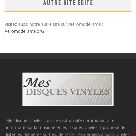
AUTRE SITE ÉDITÉ
Visitez aussi notre autre site sur l’aéromodélisme :
Aeromodelisme.orG
Mesdisquesvinyles.com se veut un site communautaire
informatif sur la musique et les disques vinyles. Il propose de
lister les dernières sorties, de tester les derniers albums vinyles