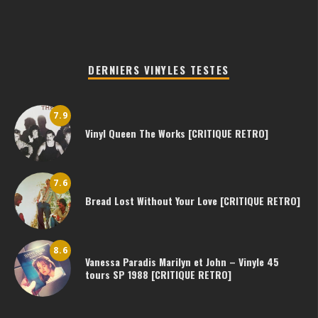
DERNIERS VINYLES TESTES
7.9
Vinyl Queen The Works [CRITIQUE RETRO]
7.6
Bread Lost Without Your Love [CRITIQUE RETRO]
8.6
Vanessa Paradis Marilyn et John – Vinyle 45
tours SP 1988 [CRITIQUE RETRO]