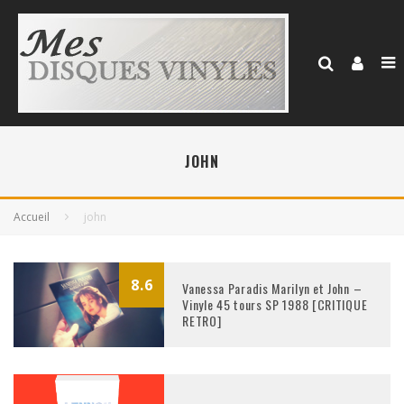
JOHN
Accueil
john
8.6
Vanessa Paradis Marilyn et John –
Vinyle 45 tours SP 1988 [CRITIQUE
RETRO]