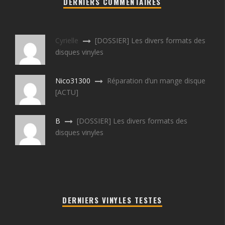
DERNIERS COMMENTAIRES
Cyrielle
[DOSSIER] Les divers formats des
disques vinyles
Nico31300
Réparation d’un mange disque
[ACTU]
B
[DOSSIER] Les divers formats des
disques vinyles
DERNIERS VINYLES TESTES