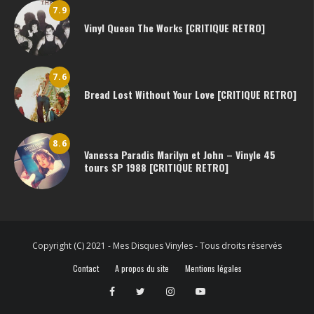
7.9
Vinyl Queen The Works [CRITIQUE RETRO]
7.6
Bread Lost Without Your Love [CRITIQUE RETRO]
8.6
Vanessa Paradis Marilyn et John – Vinyle 45
tours SP 1988 [CRITIQUE RETRO]
Copyright (C) 2021 - Mes Disques Vinyles - Tous droits réservés
Contact
A propos du site
Mentions légales