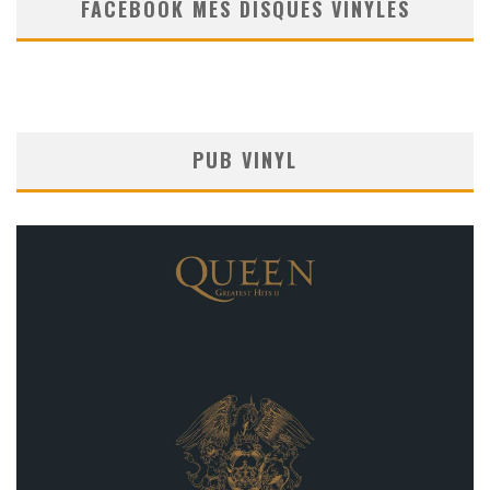
FACEBOOK MES DISQUES VINYLES
PUB VINYL