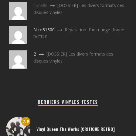
Cyrielle
[DOSSIER] Les divers formats des
disques vinyles
Nico31300
Réparation d’un mange disque
[ACTU]
B
[DOSSIER] Les divers formats des
disques vinyles
DERNIERS VINYLES TESTES
7.9
Vinyl Queen The Works [CRITIQUE RETRO]