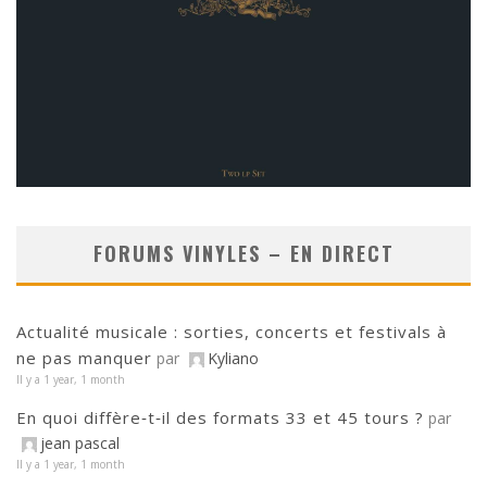
FORUMS VINYLES – EN DIRECT
Actualité musicale : sorties, concerts et festivals à
ne pas manquer
par
Kyliano
Il y a 1 year, 1 month
En quoi diffère‑t‑il des formats 33 et 45 tours ?
par
jean pascal
Il y a 1 year, 1 month