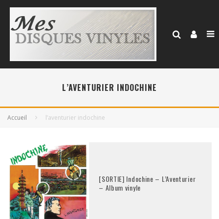
L’AVENTURIER INDOCHINE
Accueil
l’aventurier indochine
[SORTIE] Indochine – L’Aventurier
– Album vinyle