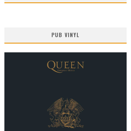
PUB VINYL