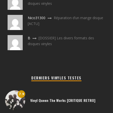
disques vinyles
Nico31300
Réparation d’un mange disque
[ACTU]
B
[DOSSIER] Les divers formats des
disques vinyles
DERNIERS VINYLES TESTES
7.9
Vinyl Queen The Works [CRITIQUE RETRO]