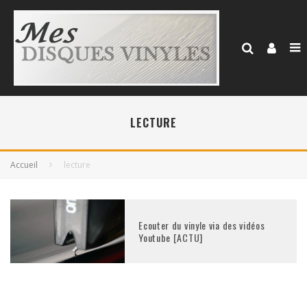
LECTURE
Accueil
lecture
Ecouter du vinyle via des vidéos
Youtube [ACTU]