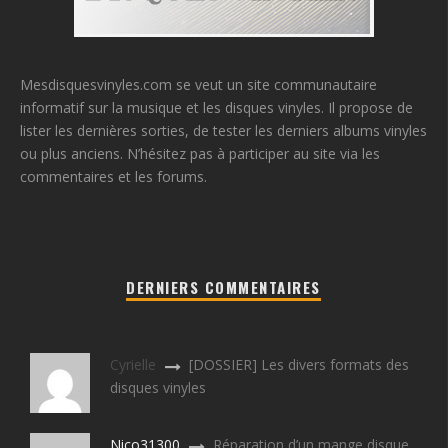
Mesdisquesvinyles.com se veut un site communautaire
informatif sur la musique et les disques vinyles. Il propose de
lister les dernières sorties, de tester les derniers albums vinyles
ou plus anciens. N’hésitez pas à participer au site via les
commentaires et les forums.
DERNIERS COMMENTAIRES
Cyrielle
[DOSSIER] Les divers formats des
disques vinyles
Nico31300
Réparation d’un mange disque