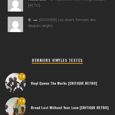
[ACTU]
B
[DOSSIER] Les divers formats des
disques vinyles
DERNIERS VINYLES TESTES
7.9
Vinyl Queen The Works [CRITIQUE RETRO]
7.6
Bread Lost Without Your Love [CRITIQUE RETRO]