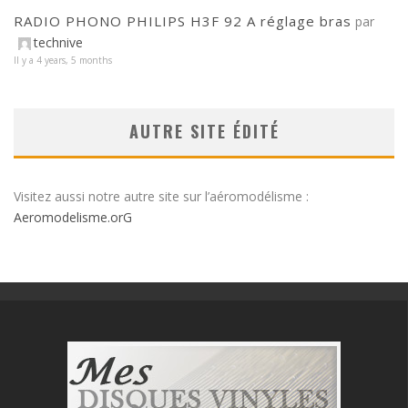
RADIO PHONO PHILIPS H3F 92 A réglage bras
par
technive
Il y a 4 years, 5 months
AUTRE SITE ÉDITÉ
Visitez aussi notre autre site sur l’aéromodélisme :
Aeromodelisme.orG