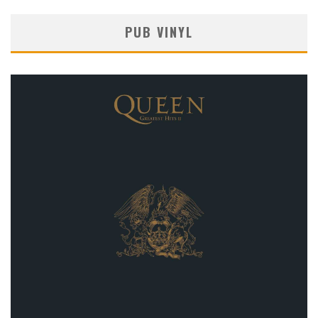
PUB VINYL