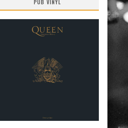
PUB VINYL