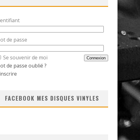
entifiant
ot de passe
Se souvenir de moi
ot de passe oublié ?
inscrire
FACEBOOK MES DISQUES VINYLES