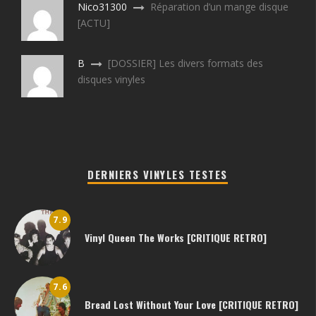
Nico31300
Réparation d’un mange disque
[ACTU]
B
[DOSSIER] Les divers formats des
disques vinyles
DERNIERS VINYLES TESTES
7.9
Vinyl Queen The Works [CRITIQUE RETRO]
7.6
Bread Lost Without Your Love [CRITIQUE RETRO]