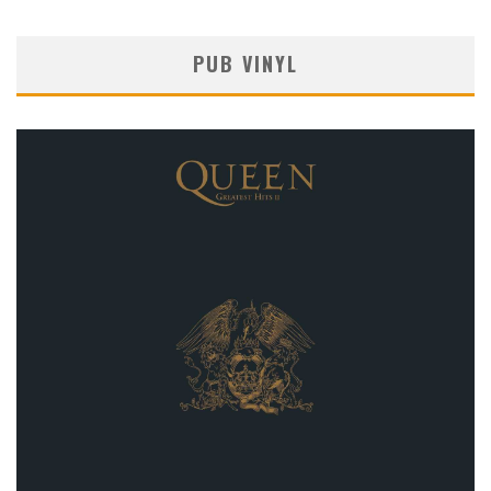
PUB VINYL