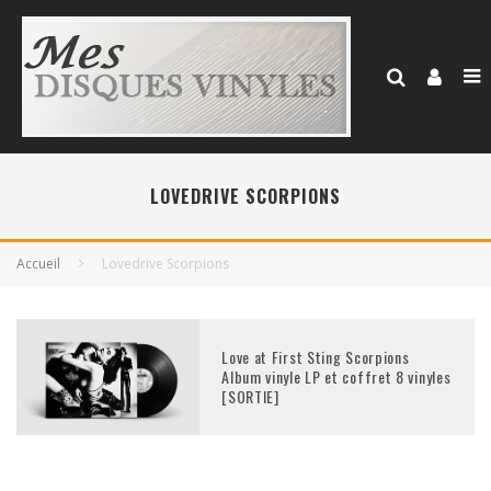
LOVEDRIVE SCORPIONS
Accueil
Lovedrive Scorpions
Love at First Sting Scorpions
Album vinyle LP et coffret 8 vinyles
[SORTIE]