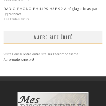
Il y a 4 years, 4 months
RADIO PHONO PHILIPS H3F 92 A réglage bras
par
technive
Il y a 4 years, 5 months
AUTRE SITE ÉDITÉ
Visitez aussi notre autre site sur l’aéromodélisme :
Aeromodelisme.orG