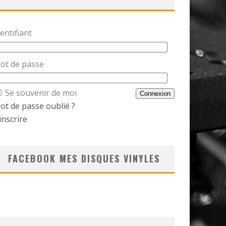
entifiant
ot de passe
Se souvenir de moi
ot de passe oublié ?
inscrire
FACEBOOK MES DISQUES VINYLES