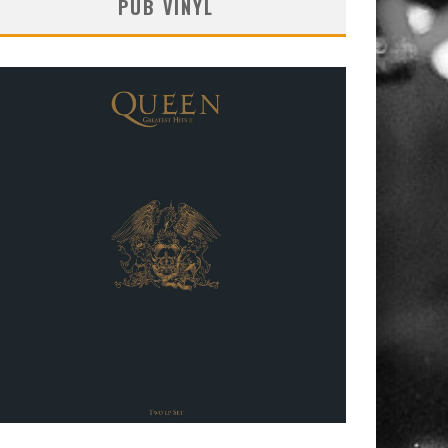
PUB VINYL