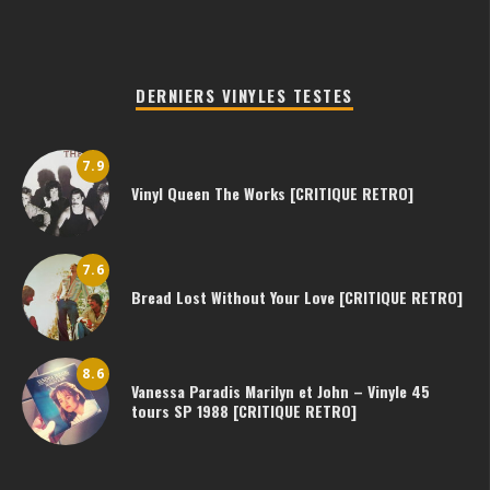
DERNIERS VINYLES TESTES
7.9
Vinyl Queen The Works [CRITIQUE RETRO]
7.6
Bread Lost Without Your Love [CRITIQUE RETRO]
8.6
Vanessa Paradis Marilyn et John – Vinyle 45
tours SP 1988 [CRITIQUE RETRO]