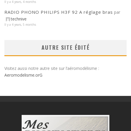
Il y a 4 years, 4 months
RADIO PHONO PHILIPS H3F 92 A réglage bras
par
technive
Il y a 4 years, 5 months
AUTRE SITE ÉDITÉ
Visitez aussi notre autre site sur l’aéromodélisme :
Aeromodelisme.orG