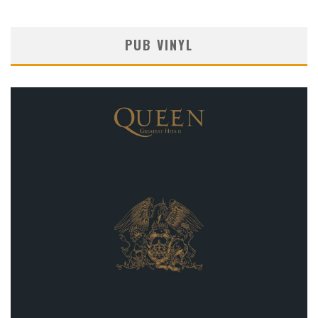
PUB VINYL