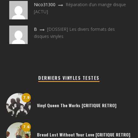
Nico31300
Réparation d’un mange disque
[ACTU]
B
[DOSSIER] Les divers formats des
disques vinyles
DERNIERS VINYLES TESTES
7.9
Vinyl Queen The Works [CRITIQUE RETRO]
7.6
Bread Lost Without Your Love [CRITIQUE RETRO]