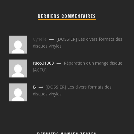
DERNIERS COMMENTAIRES
Cyrielle
[DOSSIER] Les divers formats des
disques vinyles
Nico31300
Réparation d’un mange disque
[ACTU]
B
[DOSSIER] Les divers formats des
disques vinyles
DERNIERS VINYLES TESTES