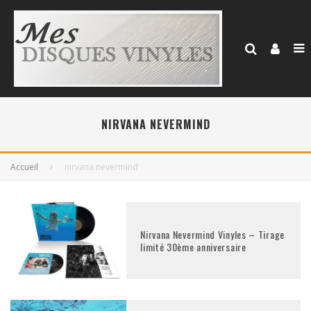
NIRVANA NEVERMIND
Accueil
nirvana nevermind
Nirvana Nevermind Vinyles – Tirage
limité 30ème anniversaire