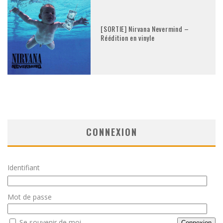
[SORTIE] Nirvana Nevermind –
Réédition en vinyle
CONNEXION
Identifiant
Mot de passe
Se souvenir de moi