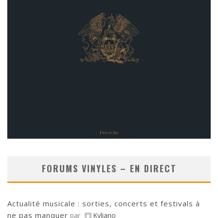
FORUMS VINYLES – EN DIRECT
Actualité musicale : sorties, concerts et festivals à
ne pas manquer
par
Kyliano