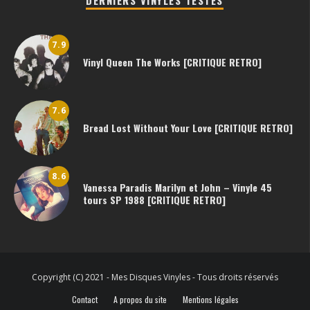
7.9
Vinyl Queen The Works [CRITIQUE RETRO]
7.6
Bread Lost Without Your Love [CRITIQUE RETRO]
8.6
Vanessa Paradis Marilyn et John – Vinyle 45
tours SP 1988 [CRITIQUE RETRO]
Copyright (C) 2021 - Mes Disques Vinyles - Tous droits réservés
Contact
A propos du site
Mentions légales