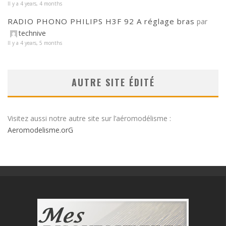
Il y a 4 years, 4 months
RADIO PHONO PHILIPS H3F 92 A réglage bras
par
technive
Il y a 4 years, 5 months
AUTRE SITE ÉDITÉ
Visitez aussi notre autre site sur l’aéromodélisme :
Aeromodelisme.orG