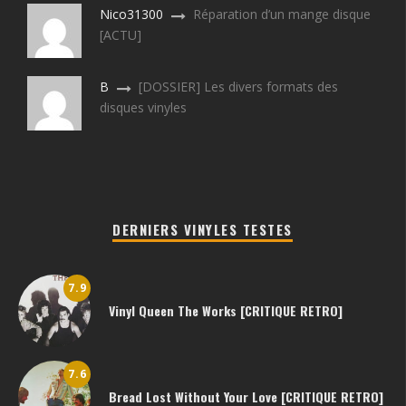
Nico31300
Réparation d’un mange disque
[ACTU]
B
[DOSSIER] Les divers formats des
disques vinyles
DERNIERS VINYLES TESTES
7.9
Vinyl Queen The Works [CRITIQUE RETRO]
7.6
Bread Lost Without Your Love [CRITIQUE RETRO]