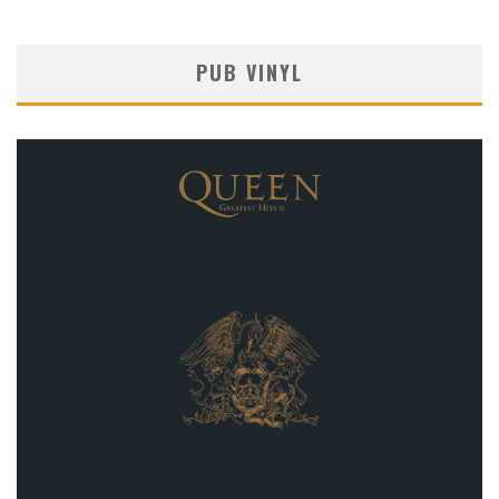
PUB VINYL