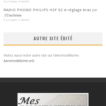
Il y a 4 years, 4 months
RADIO PHONO PHILIPS H3F 92 A réglage bras
par
technive
Il y a 4 years, 5 months
AUTRE SITE ÉDITÉ
Visitez aussi notre autre site sur l’aéromodélisme :
Aeromodelisme.orG