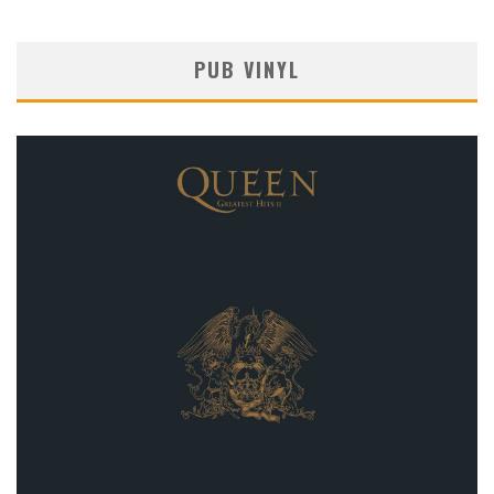
PUB VINYL