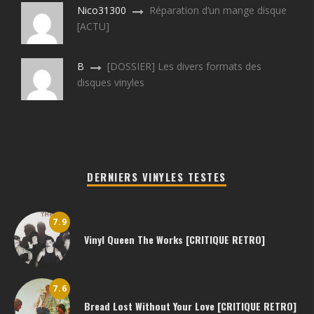
Nico31300
Réparation d’un mange disque
[ACTU]
B
[DOSSIER] Les divers formats des
disques vinyles
DERNIERS VINYLES TESTES
7.9
Vinyl Queen The Works [CRITIQUE RETRO]
7.6
Bread Lost Without Your Love [CRITIQUE RETRO]