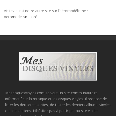
Visitez aussi notre autre site sur l’aéromodélisme :
Aeromodelisme.orG
Mesdisquesvinyles.com se veut un site communautaire
informatif sur la musique et les disques vinyles. Il propose de
lister les dernières sorties, de tester les derniers albums vinyles
ou plus anciens. N’hésitez pas à participer au site via les