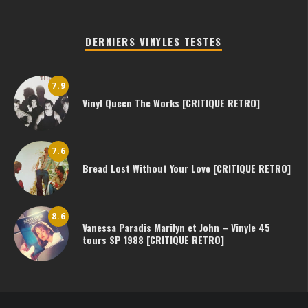
DERNIERS VINYLES TESTES
7.9
Vinyl Queen The Works [CRITIQUE RETRO]
7.6
Bread Lost Without Your Love [CRITIQUE RETRO]
8.6
Vanessa Paradis Marilyn et John – Vinyle 45
tours SP 1988 [CRITIQUE RETRO]