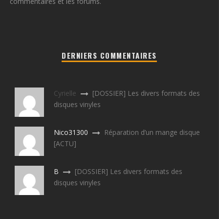
commentaires et les forums.
DERNIERS COMMENTAIRES
Cyrielle
[DOSSIER] Les divers formats des
disques vinyles
Nico31300
Réparation d’un mange disque
[ACTU]
B
[DOSSIER] Les divers formats des
disques vinyles