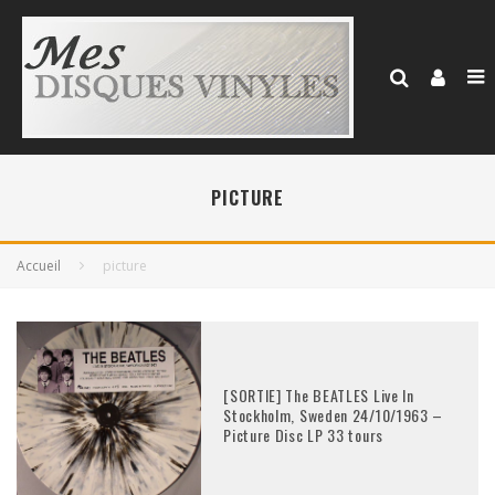
PICTURE
Accueil
picture
[SORTIE] The BEATLES Live In
Stockholm, Sweden 24/10/1963 –
Picture Disc LP 33 tours