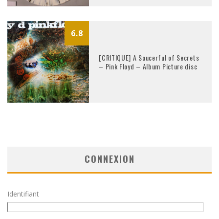
6.8
[CRITIQUE] A Saucerful of Secrets
– Pink Floyd – Album Picture disc
CONNEXION
Identifiant