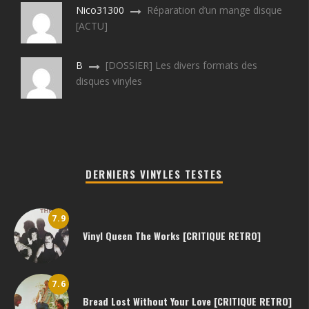
Nico31300
Réparation d’un mange disque
[ACTU]
B
[DOSSIER] Les divers formats des
disques vinyles
DERNIERS VINYLES TESTES
7.9
Vinyl Queen The Works [CRITIQUE RETRO]
7.6
Bread Lost Without Your Love [CRITIQUE RETRO]