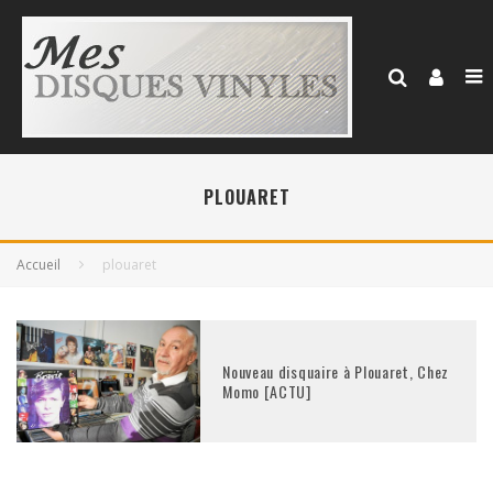
PLOUARET
Accueil
plouaret
Nouveau disquaire à Plouaret, Chez
Momo [ACTU]