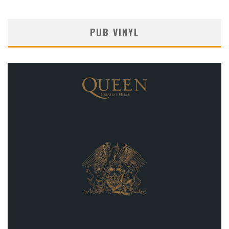
PUB VINYL