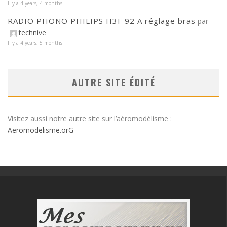
Il y a 4 years, 4 months
RADIO PHONO PHILIPS H3F 92 A réglage bras
par
technive
Il y a 4 years, 5 months
AUTRE SITE ÉDITÉ
Visitez aussi notre autre site sur l’aéromodélisme :
Aeromodelisme.orG