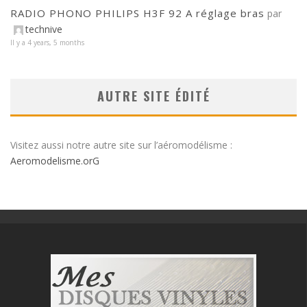
RADIO PHONO PHILIPS H3F 92 A réglage bras
par
technive
Il y a 4 years, 5 months
AUTRE SITE ÉDITÉ
Visitez aussi notre autre site sur l’aéromodélisme :
Aeromodelisme.orG