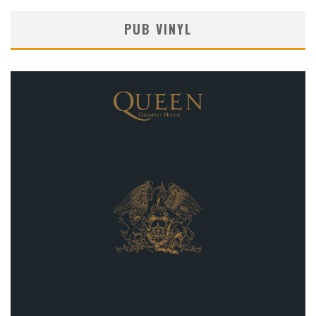
PUB VINYL