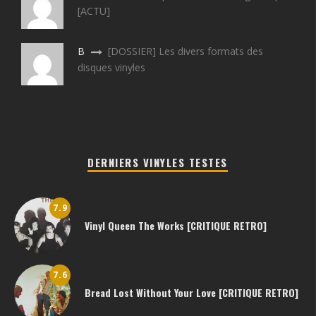
[ACTU]
B
[DOSSIER] Les divers formats des
disques vinyles
DERNIERS VINYLES TESTES
7.9
Vinyl Queen The Works [CRITIQUE RETRO]
7.6
Bread Lost Without Your Love [CRITIQUE RETRO]