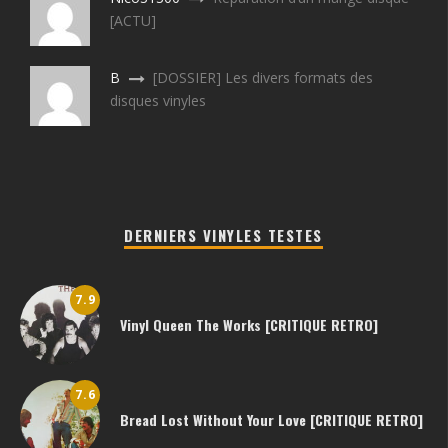
[ACTU]
B
[DOSSIER] Les divers formats des
disques vinyles
DERNIERS VINYLES TESTES
7.9
Vinyl Queen The Works [CRITIQUE RETRO]
7.6
Bread Lost Without Your Love [CRITIQUE RETRO]