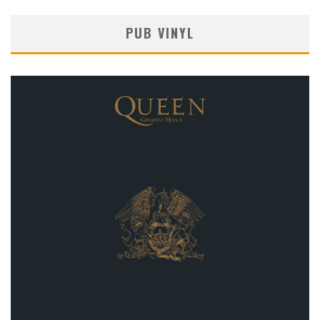
PUB VINYL