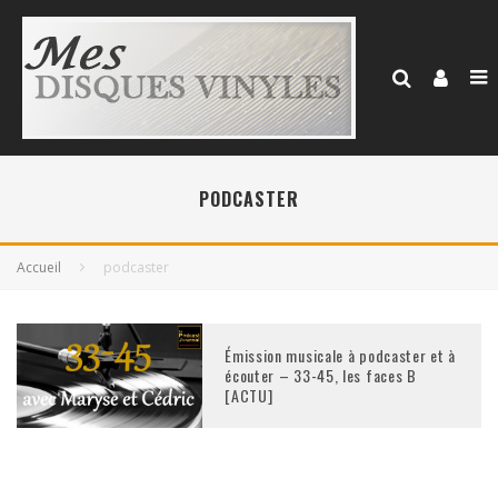
PODCASTER
Accueil
podcaster
Émission musicale à podcaster et à
écouter – 33-45, les faces B
[ACTU]