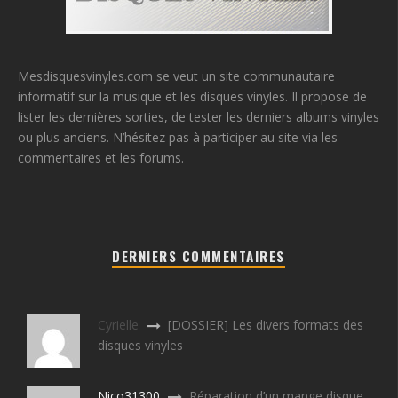
Mesdisquesvinyles.com se veut un site communautaire
informatif sur la musique et les disques vinyles. Il propose de
lister les dernières sorties, de tester les derniers albums vinyles
ou plus anciens. N’hésitez pas à participer au site via les
commentaires et les forums.
DERNIERS COMMENTAIRES
Cyrielle
[DOSSIER] Les divers formats des
disques vinyles
Nico31300
Réparation d’un mange disque