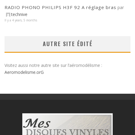
RADIO PHONO PHILIPS H3F 92 A réglage bras
par
technive
Il y a 4 years, 5 months
AUTRE SITE ÉDITÉ
Visitez aussi notre autre site sur l’aéromodélisme :
Aeromodelisme.orG