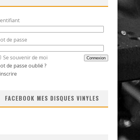
entifiant
ot de passe
Se souvenir de moi
ot de passe oublié ?
inscrire
FACEBOOK MES DISQUES VINYLES