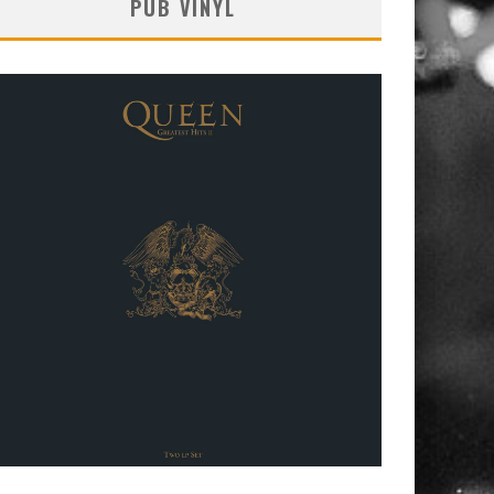
PUB VINYL