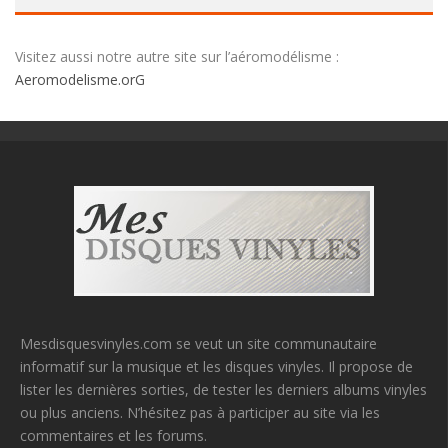
Visitez aussi notre autre site sur l’aéromodélisme :
Aeromodelisme.orG
Mesdisquesvinyles.com se veut un site communautaire
informatif sur la musique et les disques vinyles. Il propose de
lister les dernières sorties, de tester les derniers albums vinyles
ou plus anciens. N’hésitez pas à participer au site via les
commentaires et les forums.