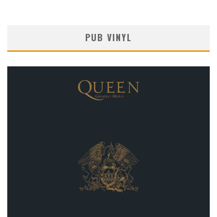
PUB VINYL