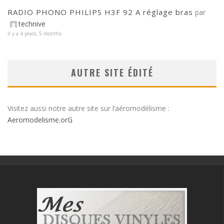
RADIO PHONO PHILIPS H3F 92 A réglage bras
par
technive
Il y a 4 years, 5 months
AUTRE SITE ÉDITÉ
Visitez aussi notre autre site sur l’aéromodélisme :
Aeromodelisme.orG