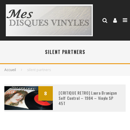
SILENT PARTNERS
Accueil
silent partners
[CRITIQUE RETRO] Laura Branigan
8
Self Control – 1984 – Vinyle SP
45T