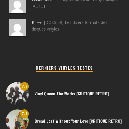
[ACTU]
B
[DOSSIER] Les divers formats des
disques vinyles
DERNIERS VINYLES TESTES
7.9
Vinyl Queen The Works [CRITIQUE RETRO]
7.6
Bread Lost Without Your Love [CRITIQUE RETRO]