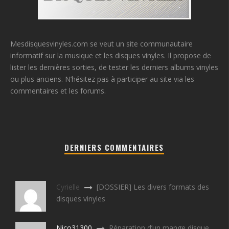
Mesdisquesvinyles.com se veut un site communautaire
informatif sur la musique et les disques vinyles. Il propose de
lister les dernières sorties, de tester les derniers albums vinyles
ou plus anciens. N’hésitez pas à participer au site via les
commentaires et les forums.
DERNIERS COMMENTAIRES
Cyrielle
[DOSSIER] Les divers formats des
disques vinyles
Nico31300
Réparation d’un mange disque