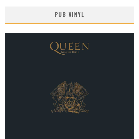
PUB VINYL