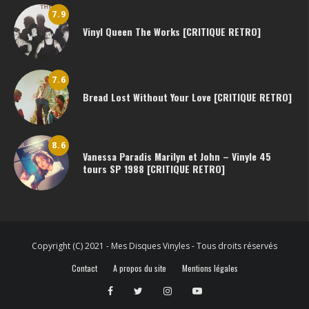
7.9
Vinyl Queen The Works [CRITIQUE RETRO]
7.6
Bread Lost Without Your Love [CRITIQUE RETRO]
8.6
Vanessa Paradis Marilyn et John – Vinyle 45
tours SP 1988 [CRITIQUE RETRO]
Copyright (C) 2021 - Mes Disques Vinyles - Tous droits réservés
Contact
A propos du site
Mentions légales