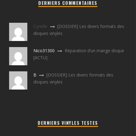
DERNIERS COMMENTAIRES
Cyrielle
[DOSSIER] Les divers formats des
disques vinyles
Nico31300
Réparation d’un mange disque
[ACTU]
B
[DOSSIER] Les divers formats des
disques vinyles
DERNIERS VINYLES TESTES