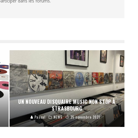
articiper dans les forums.
UN NOUVEAU DISQUAIRE MUSIC NON STOP À
STRASBOURG
Pascal
NEWS
25 novembre 2021