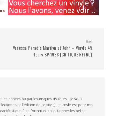
Next
Vanessa Paradis Marilyn et John – Vinyle 45
tours SP 1988 [CRITIQUE RETRO]
 les années 80 par les disques 45 tours... je vous
ection avec l'édition de ce site ;) Le vinyle est pour moi
aractéristique à ce format et collectionner les belles