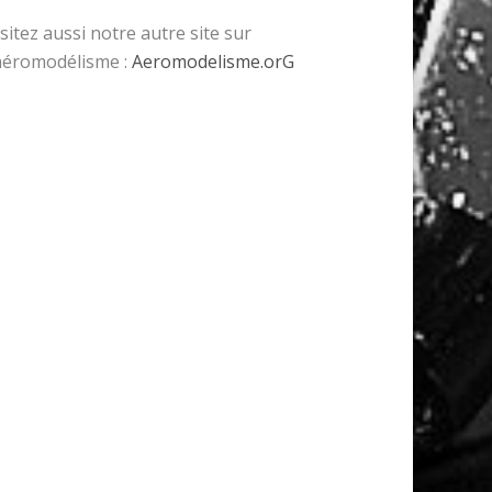
isitez aussi notre autre site sur
’aéromodélisme :
Aeromodelisme.orG