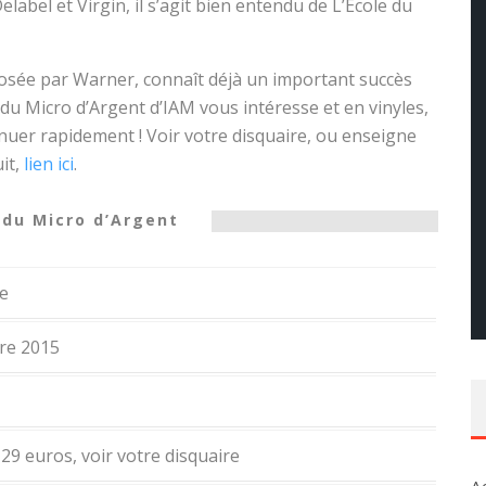
elabel et Virgin, il s’agit bien entendu de L’École du
posée par Warner, connaît déjà un important succès
 du Micro d’Argent d’IAM vous intéresse et en vinyles,
inuer rapidement ! Voir votre disquaire, ou enseigne
it,
lien ici
.
 du Micro d’Argent
e
re 2015
 29 euros, voir votre disquaire