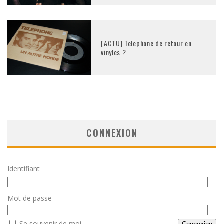
[ACTU] Telephone de retour en
vinyles ?
CONNEXION
Identifiant
Mot de passe
Se souvenir de moi