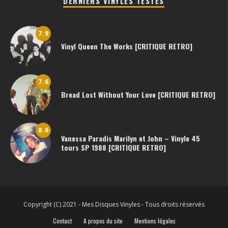
DERNIERS VINYLES TESTES
7.9
Vinyl Queen The Works [CRITIQUE RETRO]
7.6
Bread Lost Without Your Love [CRITIQUE RETRO]
8.6
Vanessa Paradis Marilyn et John – Vinyle 45
tours SP 1988 [CRITIQUE RETRO]
Copyright (C) 2021 - Mes Disques Vinyles - Tous droits réservés
Contact
A propos du site
Mentions légales