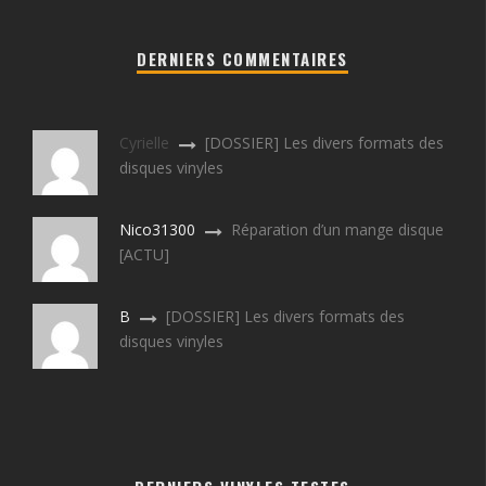
DERNIERS COMMENTAIRES
Cyrielle
[DOSSIER] Les divers formats des
disques vinyles
Nico31300
Réparation d’un mange disque
[ACTU]
B
[DOSSIER] Les divers formats des
disques vinyles