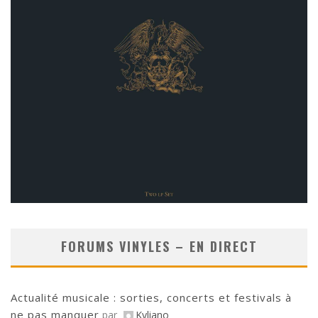
FORUMS VINYLES – EN DIRECT
Actualité musicale : sorties, concerts et festivals à
ne pas manquer
par
Kyliano