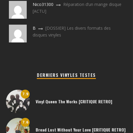
Nico31300
Réparation d’un mange disque
[ACTU]
B
[DOSSIER] Les divers formats des
disques vinyles
DERNIERS VINYLES TESTES
7.9
Vinyl Queen The Works [CRITIQUE RETRO]
7.6
Bread Lost Without Your Love [CRITIQUE RETRO]