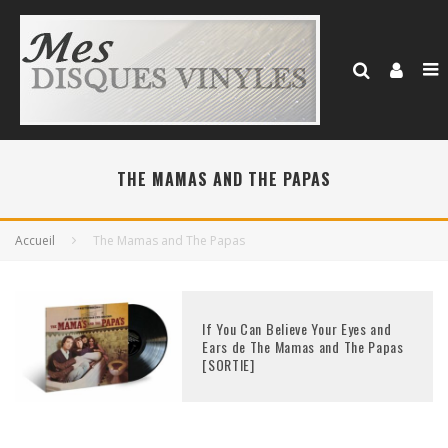
THE MAMAS AND THE PAPAS
Accueil
The Mamas and The Papas
If You Can Believe Your Eyes and
Ears de The Mamas and The Papas
[SORTIE]