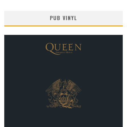
PUB VINYL