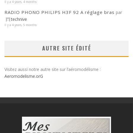
Il y a 4 years, 4 months
RADIO PHONO PHILIPS H3F 92 A réglage bras
par
technive
Il y a 4 years, 5 months
AUTRE SITE ÉDITÉ
Visitez aussi notre autre site sur l’aéromodélisme :
Aeromodelisme.orG