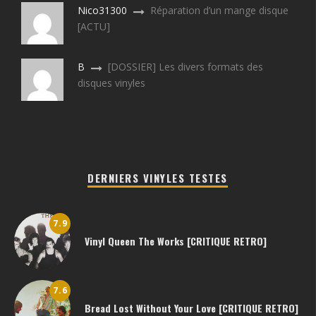
Nico31300
Réparation d’un mange disque
[ACTU]
B
[DOSSIER] Les divers formats des
disques vinyles
DERNIERS VINYLES TESTES
7.9
Vinyl Queen The Works [CRITIQUE RETRO]
7.6
Bread Lost Without Your Love [CRITIQUE RETRO]