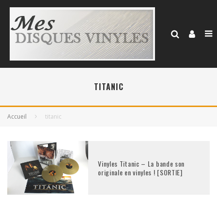
TITANIC
Accueil
titanic
Vinyles Titanic – La bande son
originale en vinyles ! [SORTIE]