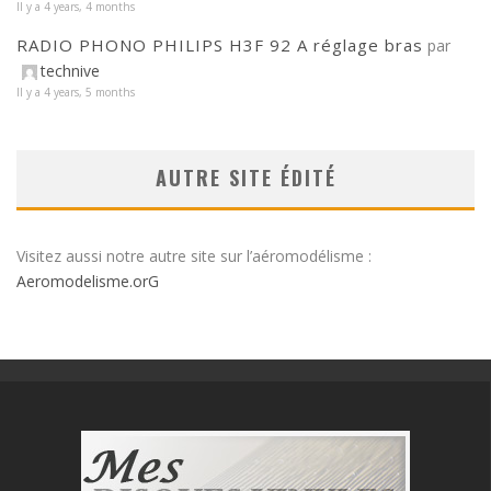
Il y a 4 years, 4 months
RADIO PHONO PHILIPS H3F 92 A réglage bras
par
technive
Il y a 4 years, 5 months
AUTRE SITE ÉDITÉ
Visitez aussi notre autre site sur l’aéromodélisme :
Aeromodelisme.orG