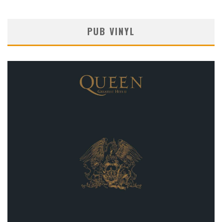
PUB VINYL