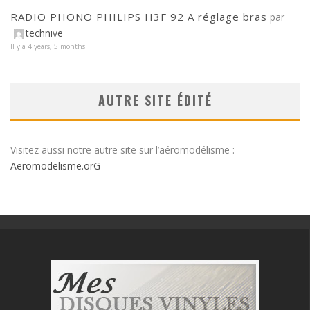
RADIO PHONO PHILIPS H3F 92 A réglage bras
par
technive
Il y a 4 years, 5 months
AUTRE SITE ÉDITÉ
Visitez aussi notre autre site sur l’aéromodélisme :
Aeromodelisme.orG