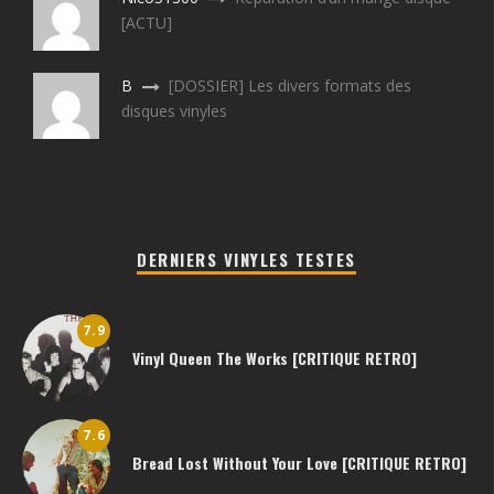
[ACTU]
B
[DOSSIER] Les divers formats des
disques vinyles
DERNIERS VINYLES TESTES
7.9
Vinyl Queen The Works [CRITIQUE RETRO]
7.6
Bread Lost Without Your Love [CRITIQUE RETRO]