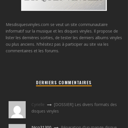
Mesdisquesvinyles.com se veut un site communautaire
informatif sur la musique et les disques vinyles. Il propose de
lister les dernières sorties, de tester les derniers albums vinyles
ou plus anciens. N’hésitez pas à participer au site via les
commentaires et les forums.
DERNIERS COMMENTAIRES
Cyrielle
[DOSSIER] Les divers formats des
disques vinyles
Nico31300
Réparation d’un mange disque