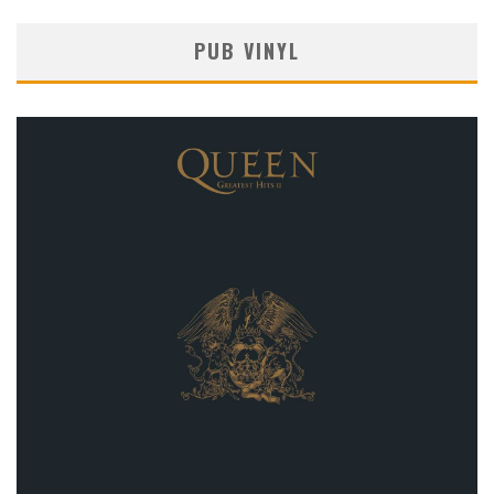
PUB VINYL