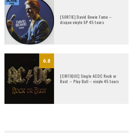
[SORTIE] David Bowie Fame –
disque vinyle SP 45 tours
6.8
[CRITIQUE] Single ACDC Rock or
Bust – Play Ball – vinyle 45 tours