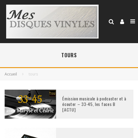
TOURS
Accueil
tours
Émission musicale à podcaster et à
écouter – 33-45, les faces B
[ACTU]