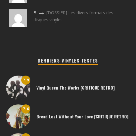
B
[DOSSIER] Les divers formats des
disques vinyles
DERNIERS VINYLES TESTES
7.9
Vinyl Queen The Works [CRITIQUE RETRO]
7.6
Bread Lost Without Your Love [CRITIQUE RETRO]