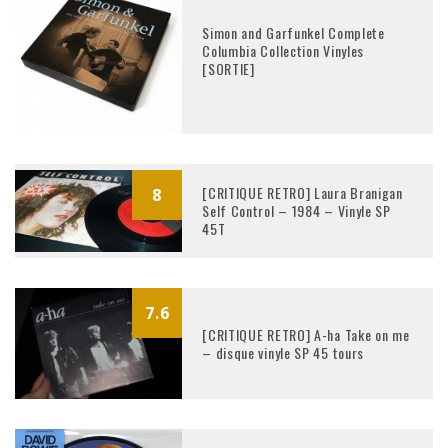
Simon and Garfunkel Complete
Columbia Collection Vinyles
[SORTIE]
[CRITIQUE RETRO] Laura Branigan
8
Self Control – 1984 – Vinyle SP
45T
7.6
[CRITIQUE RETRO] A-ha Take on me
– disque vinyle SP 45 tours