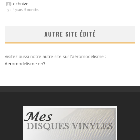
technive
Il y a 4 years, 5 months
AUTRE SITE ÉDITÉ
Visitez aussi notre autre site sur l’aéromodélisme :
Aeromodelisme.orG