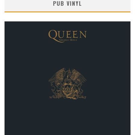
PUB VINYL