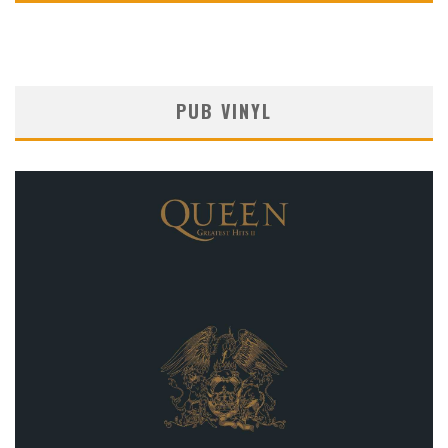
PUB VINYL