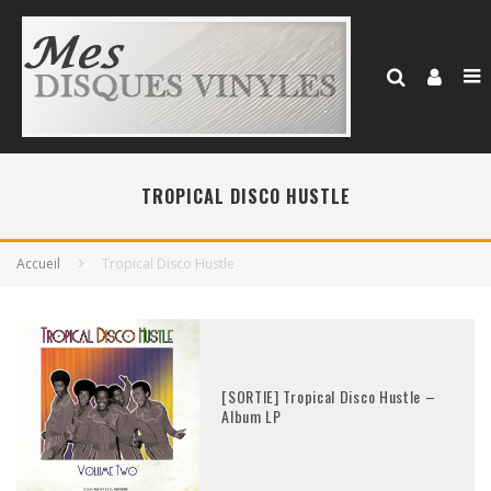
TROPICAL DISCO HUSTLE
Accueil
Tropical Disco Hustle
[SORTIE] Tropical Disco Hustle –
Album LP