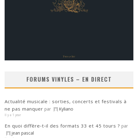
FORUMS VINYLES – EN DIRECT
Actualité musicale : sorties, concerts et festivals à
ne pas manquer
par
Kyliano
Il y a 1 year
En quoi diffère‑t‑il des formats 33 et 45 tours ?
par
jean pascal