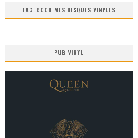
FACEBOOK MES DISQUES VINYLES
PUB VINYL