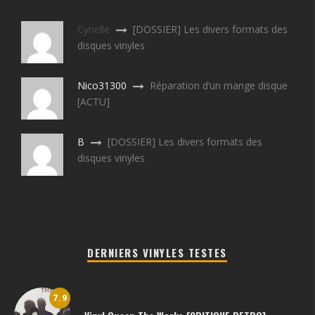
Cyrielle
[DOSSIER] Les divers formats des
disques vinyles
Nico31300
Réparation d’un mange disque
[ACTU]
B
[DOSSIER] Les divers formats des
disques vinyles
DERNIERS VINYLES TESTES
7.9