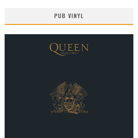
PUB VINYL