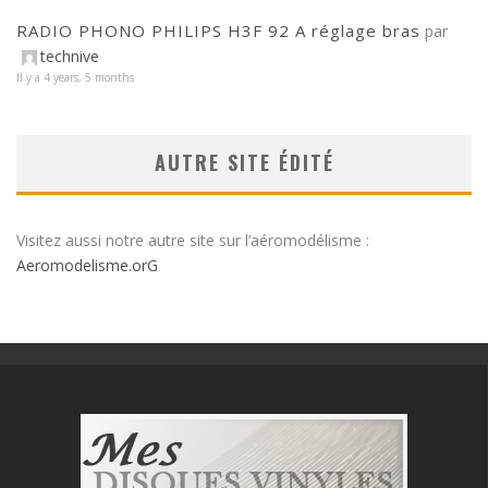
RADIO PHONO PHILIPS H3F 92 A réglage bras
par
technive
Il y a 4 years, 5 months
AUTRE SITE ÉDITÉ
Visitez aussi notre autre site sur l’aéromodélisme :
Aeromodelisme.orG