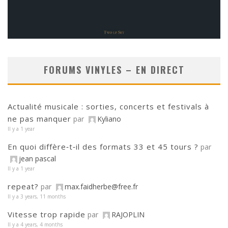
FORUMS VINYLES – EN DIRECT
Actualité musicale : sorties, concerts et festivals à
ne pas manquer
par
Kyliano
Il y a 1 year
En quoi diffère‑t‑il des formats 33 et 45 tours ?
par
jean pascal
Il y a 1 year
repeat?
par
max.faidherbe@free.fr
Il y a 3 years, 11 months
Vitesse trop rapide
par
RAJOPLIN
Il y a 4 years, 4 months