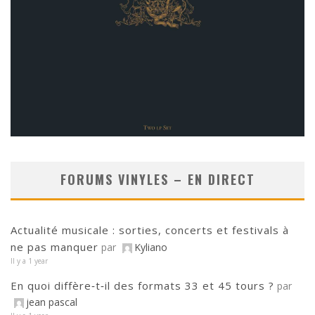
FORUMS VINYLES – EN DIRECT
Actualité musicale : sorties, concerts et festivals à
ne pas manquer
par
Kyliano
Il y a 1 year
En quoi diffère‑t‑il des formats 33 et 45 tours ?
par
jean pascal