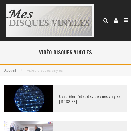
VIDÉO DISQUES VINYLES
Accueil
vidéo disques vinyles
Contrôler l’état des disques vinyles
[DOSSIER]