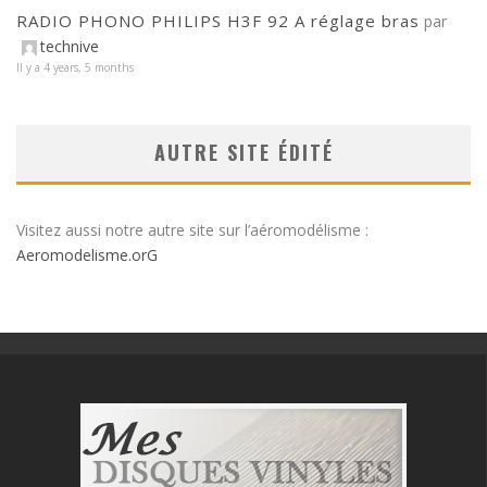
RADIO PHONO PHILIPS H3F 92 A réglage bras
par
technive
Il y a 4 years, 5 months
AUTRE SITE ÉDITÉ
Visitez aussi notre autre site sur l’aéromodélisme :
Aeromodelisme.orG