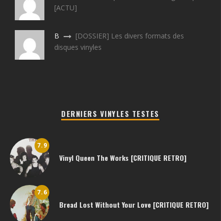
[ACTU]
B
[DOSSIER] Les divers formats des
disques vinyles
DERNIERS VINYLES TESTES
7.9
Vinyl Queen The Works [CRITIQUE RETRO]
7.6
Bread Lost Without Your Love [CRITIQUE RETRO]