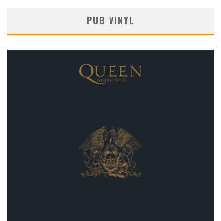
PUB VINYL