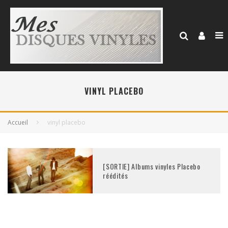
VINYL PLACEBO
Accueil
vinyl placebo
[SORTIE] Albums vinyles Placebo
réédités