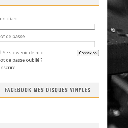
entifiant
ot de passe
Se souvenir de moi
ot de passe oublié ?
inscrire
FACEBOOK MES DISQUES VINYLES