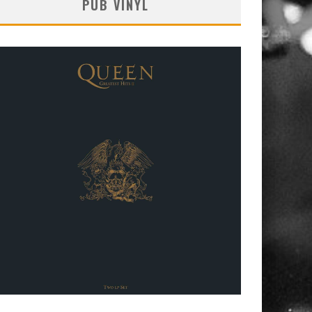
PUB VINYL