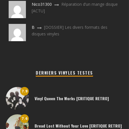
Nico31300
Réparation d’un mange disque
[ACTU]
B
[DOSSIER] Les divers formats des
disques vinyles
DERNIERS VINYLES TESTES
7.9
Vinyl Queen The Works [CRITIQUE RETRO]
7.6
Bread Lost Without Your Love [CRITIQUE RETRO]