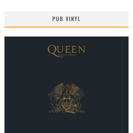
PUB VINYL