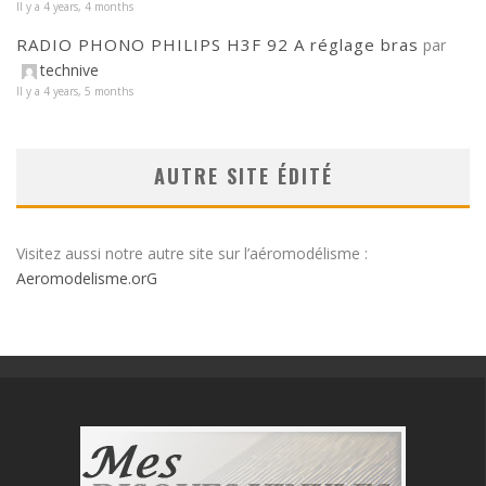
Il y a 4 years, 4 months
RADIO PHONO PHILIPS H3F 92 A réglage bras
par
technive
Il y a 4 years, 5 months
AUTRE SITE ÉDITÉ
Visitez aussi notre autre site sur l’aéromodélisme :
Aeromodelisme.orG