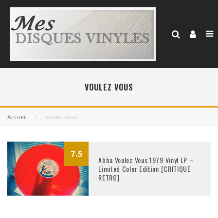
VOULEZ VOUS
Accueil
voulez vous
7.5
Abba Voulez Vous 1979 Vinyl LP –
Limited Color Edition [CRITIQUE
RETRO]