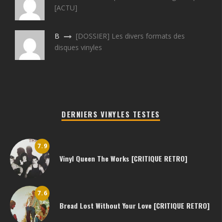
[ACTU]
B
[DOSSIER] Les divers formats des
disques vinyles
DERNIERS VINYLES TESTES
7.9
Vinyl Queen The Works [CRITIQUE RETRO]
7.6
Bread Lost Without Your Love [CRITIQUE RETRO]