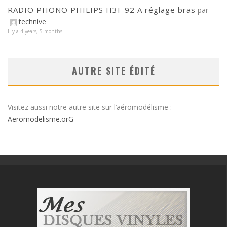
RADIO PHONO PHILIPS H3F 92 A réglage bras
par
technive
Il y a 4 years, 5 months
AUTRE SITE ÉDITÉ
Visitez aussi notre autre site sur l’aéromodélisme :
Aeromodelisme.orG