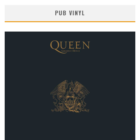
PUB VINYL