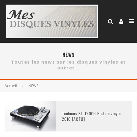
NEWS
Toutes les news sur les disques vinyles et
autres…
Accueil
NEWS
Technics SL-1200G Platine vinyle
2016 [ACTU]