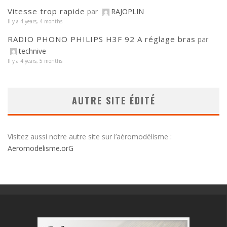
Vitesse trop rapide
par
RAJOPLIN
Il y a 4 years, 4 months
RADIO PHONO PHILIPS H3F 92 A réglage bras
par
technive
Il y a 4 years, 5 months
AUTRE SITE ÉDITÉ
Visitez aussi notre autre site sur l’aéromodélisme :
Aeromodelisme.orG