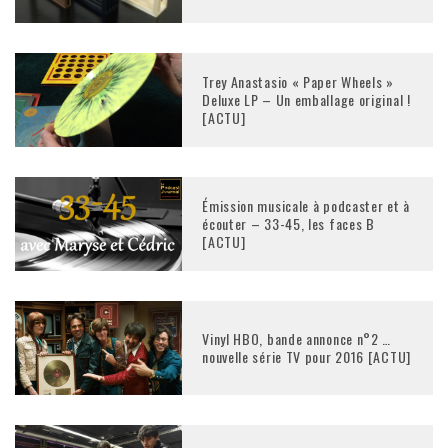
Trey Anastasio « Paper Wheels »
Deluxe LP – Un emballage original !
[ACTU]
Émission musicale à podcaster et à
écouter – 33-45, les faces B
[ACTU]
Vinyl HBO, bande annonce n°2 …
nouvelle série TV pour 2016 [ACTU]