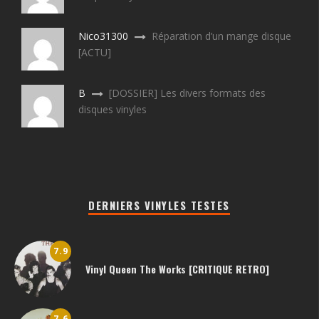
Nico31300
Réparation d’un mange disque
[ACTU]
B
[DOSSIER] Les divers formats des
disques vinyles
DERNIERS VINYLES TESTES
7.9
Vinyl Queen The Works [CRITIQUE RETRO]
7.6