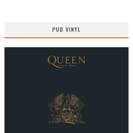
PUB VINYL