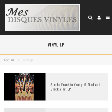
VINYL LP
Accueil
vinyl lp
Aretha Franklin Young, Gifted and
Black Vinyl LP