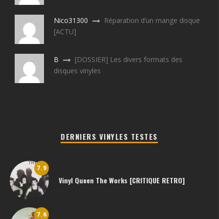
Nico31300
Réparation d’un mange disque
[ACTU]
B
[DOSSIER] Les divers formats des
disques vinyles
DERNIERS VINYLES TESTES
7.9
Vinyl Queen The Works [CRITIQUE RETRO]
7.6