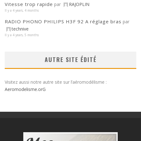
Vitesse trop rapide
par
RAJOPLIN
Il y a 4 years, 4 months
RADIO PHONO PHILIPS H3F 92 A réglage bras
par
technive
Il y a 4 years, 5 months
AUTRE SITE ÉDITÉ
Visitez aussi notre autre site sur l’aéromodélisme :
Aeromodelisme.orG