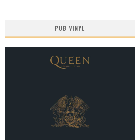
PUB VINYL