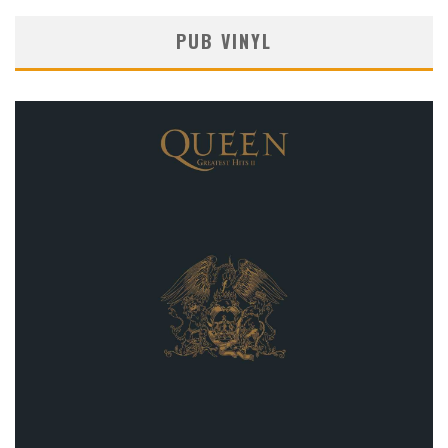
PUB VINYL