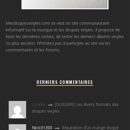
Mesdisquesvinyles.com se veut un site communautaire
informatif sur la musique et les disques vinyles. Il propose de
lister les dernières sorties, de tester les derniers albums vinyles
ou plus anciens. N’hésitez pas à participer au site via les
commentaires et les forums.
DERNIERS COMMENTAIRES
Cyrielle
[DOSSIER] Les divers formats des
disques vinyles
Nico31300
Réparation d’un mange disque