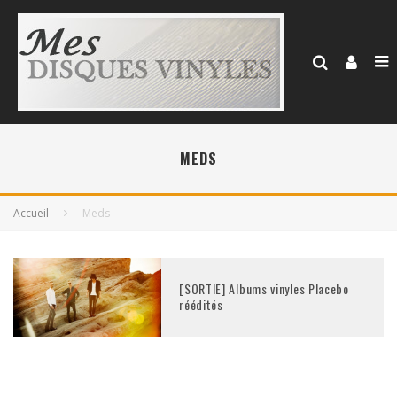
MEDS
Accueil
Meds
[SORTIE] Albums vinyles Placebo
réédités