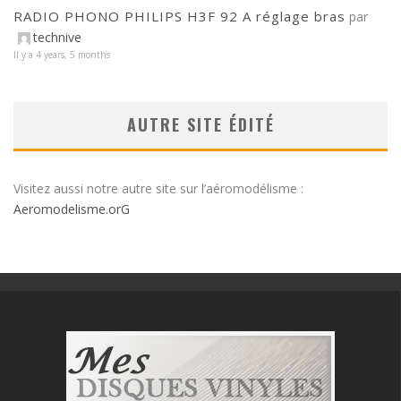
RADIO PHONO PHILIPS H3F 92 A réglage bras
par
technive
Il y a 4 years, 5 months
AUTRE SITE ÉDITÉ
Visitez aussi notre autre site sur l’aéromodélisme :
Aeromodelisme.orG