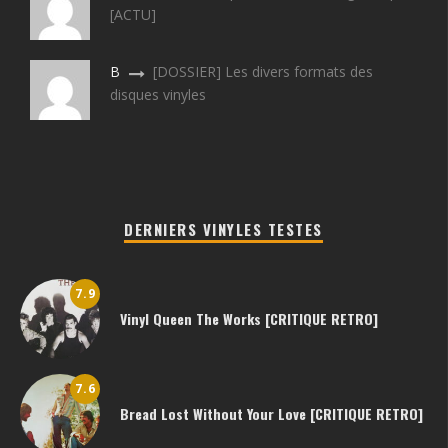
[ACTU]
B
[DOSSIER] Les divers formats des
disques vinyles
DERNIERS VINYLES TESTES
7.9
Vinyl Queen The Works [CRITIQUE RETRO]
7.6
Bread Lost Without Your Love [CRITIQUE RETRO]