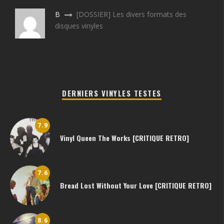
B
[DOSSIER] Les divers formats des
disques vinyles
DERNIERS VINYLES TESTES
7.9
Vinyl Queen The Works [CRITIQUE RETRO]
7.6
Bread Lost Without Your Love [CRITIQUE RETRO]
8.6