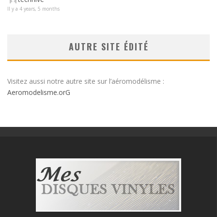
Il y a 4 years, 5 months
AUTRE SITE ÉDITÉ
Visitez aussi notre autre site sur l’aéromodélisme :
Aeromodelisme.orG