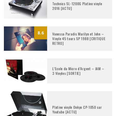
Technics SL-1200G Platine vinyle
2016 [ACTU]
8.6
Vanessa Paradis Marilyn et John –
Vinyle 45 tours SP 1988 [CRITIQUE
RETRO]
L’Ecole du Micro d’Argent – IAM –
3 Vinyles [SORTIE]
Platine vinyle Onkyo CP-1050 sur
Youtube [ACTU]