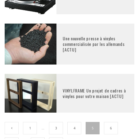
Une nouvelle presse à vinyles
commercialisée par les allemands
[ACTU]
VINYLFRAME Un projet de cadres à
vinyles pour votre maison [ACTU]
1
…
3
4
5
6