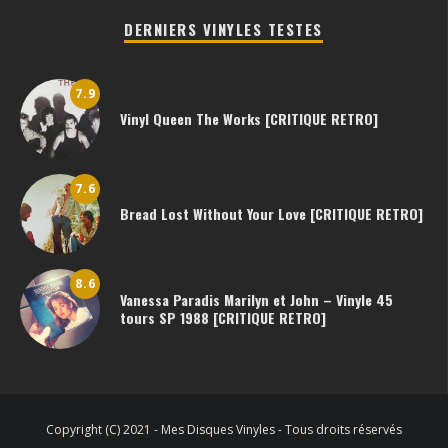
DERNIERS VINYLES TESTES
7.9
Vinyl Queen The Works [CRITIQUE RETRO]
7.6
Bread Lost Without Your Love [CRITIQUE RETRO]
8.6
Vanessa Paradis Marilyn et John – Vinyle 45
tours SP 1988 [CRITIQUE RETRO]
Copyright (C) 2021 - Mes Disques Vinyles - Tous droits réservés