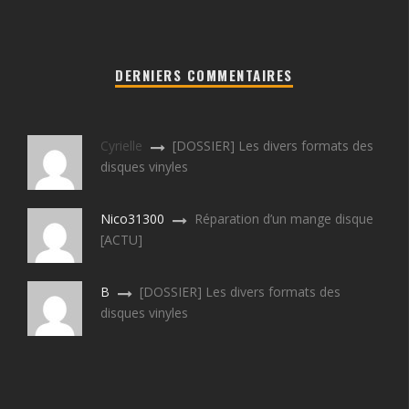
DERNIERS COMMENTAIRES
Cyrielle
[DOSSIER] Les divers formats des
disques vinyles
Nico31300
Réparation d’un mange disque
[ACTU]
B
[DOSSIER] Les divers formats des
disques vinyles