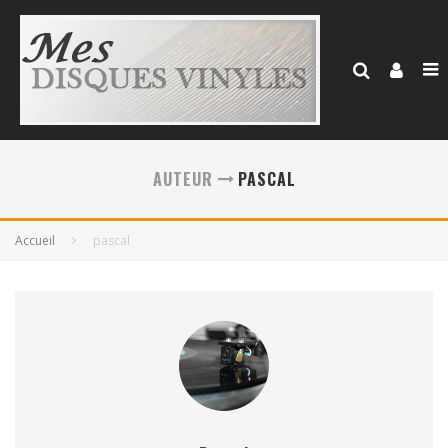
AUTEUR
PASCAL
Accueil
pascal